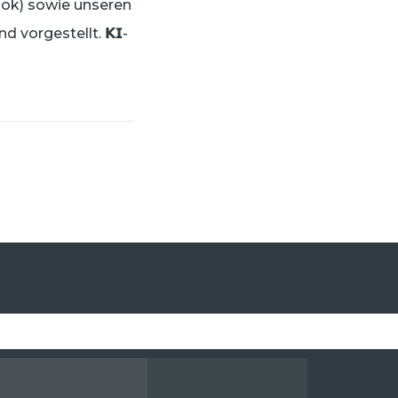
Outlook) sowie unseren
and vorgestellt. 𝗞𝗜-