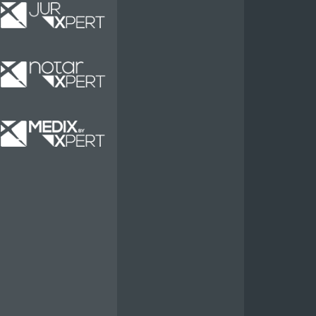
Miete
Miete
Miete