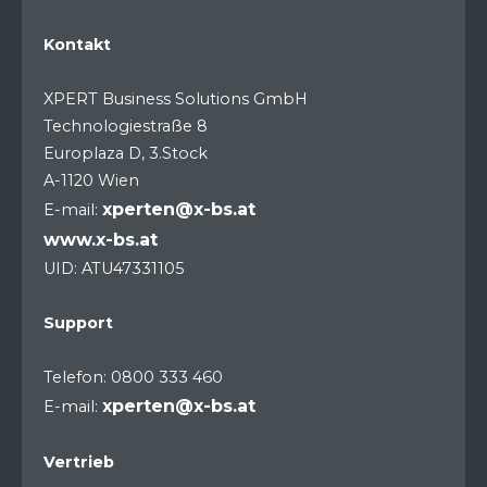
Kontakt
XPERT Business Solutions GmbH
Technologiestraße 8
Europlaza D, 3.Stock
A-1120 Wien
xperten@x-bs.at
E-mail:
www.x-bs.at
UID: ATU47331105
Support
Telefon: 0800 333 460
xperten@x-bs.at
E-mail:
Vertrieb