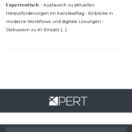
𝗘𝘅𝗽𝗲𝗿𝘁𝗲𝗻𝘁𝗶𝘀𝗰𝗵: • Austausch zu aktuellen
Herausforderungen im Kanzleialltag • Einblicke in
moderne Workflows und digitale Lösungen •
Diskussion zu KI-Einsatz […]