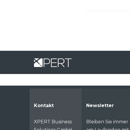
Kontakt
Newsletter
XPERT Business
Bleiben Sie immer
Solutions GmbH
am Laufenden mit