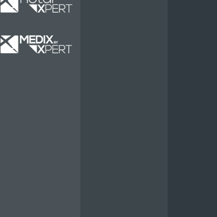
Miete
Miete