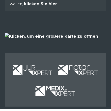
klicken Sie hier
wollen,
.
Miete
Miete
Miete