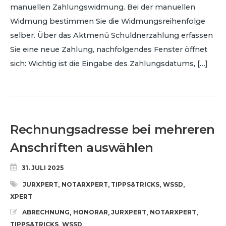
manuellen Zahlungswidmung. Bei der manuellen
Widmung bestimmen Sie die Widmungsreihenfolge
selber. Über das Aktmenü Schuldnerzahlung erfassen
Sie eine neue Zahlung, nachfolgendes Fenster öffnet
sich: Wichtig ist die Eingabe des Zahlungsdatums, […]
Rechnungsadresse bei mehreren
Anschriften auswählen
31. JULI 2025
JURXPERT
NOTARXPERT
TIPPS&TRICKS
WSSD
,
,
,
,
XPERT
ABRECHNUNG
HONORAR
JURXPERT
NOTARXPERT
,
,
,
,
TIPPS&TRICKS
WSSD
,