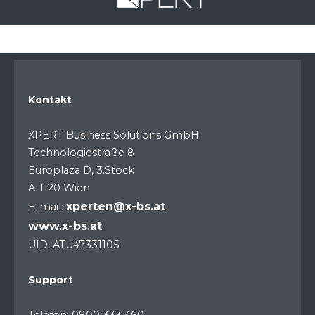
Kontakt
XPERT Business Solutions GmbH
Technologiestraße 8
Europlaza D, 3.Stock
A-1120 Wien
xperten@x-bs.at
E-mail:
www.x-bs.at
UID: ATU47331105
Support