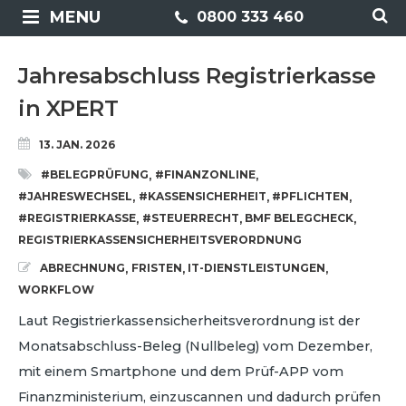
MENU
0800 333 460
Jahresabschluss Registrierkasse
in XPERT
13. JAN. 2026
#BELEGPRÜFUNG
#FINANZONLINE
,
,
#JAHRESWECHSEL
#KASSENSICHERHEIT
#PFLICHTEN
,
,
,
#REGISTRIERKASSE
#STEUERRECHT
BMF BELEGCHECK
,
,
,
REGISTRIERKASSENSICHERHEITSVERORDNUNG
ABRECHNUNG
FRISTEN
IT-DIENSTLEISTUNGEN
,
,
,
WORKFLOW
Laut Registrierkassensicherheitsverordnung ist der
Monatsabschluss-Beleg (Nullbeleg) vom Dezember,
mit einem Smartphone und dem Prüf-APP vom
Finanzministerium, einzuscannen und dadurch prüfen