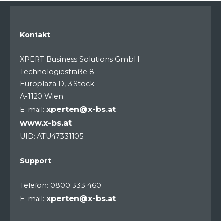
Kontakt
XPERT Business Solutions GmbH
Technologiestraße 8
Europlaza D, 3.Stock
A-1120 Wien
xperten@x-bs.at
E-mail:
www.x-bs.at
UID: ATU47331105
Support
Telefon: 0800 333 460
xperten@x-bs.at
E-mail: