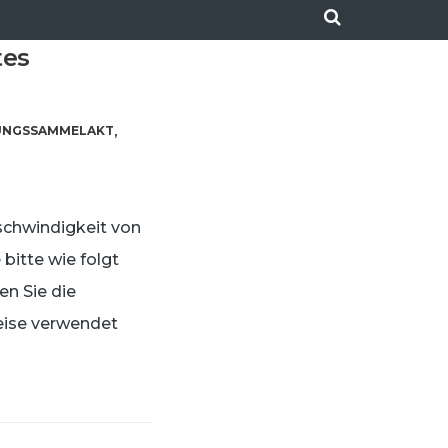
tes
UNGSSAMMELAKT
,
schwindigkeit von
itte wie folgt
en Sie die
reise verwendet