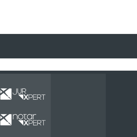
Miete
Miete