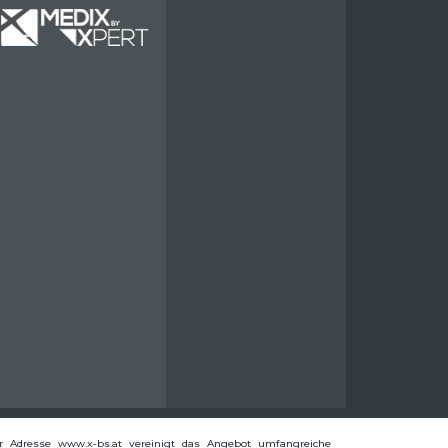
Miete
er Adresse www.x-bs.at vereinigt das Angebot umfangreiche