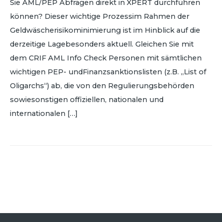
Sie AML/PEP Abfragen direkt in XPERT durchführen
können? Dieser wichtige Prozessim Rahmen der
Geldwäscherisikominimierung ist im Hinblick auf die
derzeitige Lagebesonders aktuell. Gleichen Sie mit
dem CRIF AML Info Check Personen mit sämtlichen
wichtigen PEP- undFinanzsanktionslisten (z.B. „List of
Oligarchs“) ab, die von den Regulierungsbehörden
sowiesonstigen offiziellen, nationalen und
internationalen […]