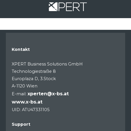
Kontakt
XPERT Business Solutions GmbH
Technologiestraße 8
Europlaza D, 3.Stock
A-1120 Wien
xperten@x-bs.at
E-mail:
www.x-bs.at
UID: ATU47331105
Support