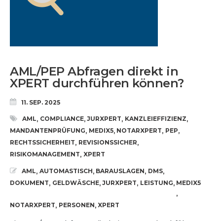
AML/PEP Abfragen direkt in
XPERT durchführen können?
11. SEP. 2025
AML
COMPLIANCE
JURXPERT
KANZLEIEFFIZIENZ
,
,
,
,
MANDANTENPRÜFUNG
MEDIX5
NOTARXPERT
PEP
,
,
,
,
RECHTSSICHERHEIT
REVISIONSSICHER
,
,
RISIKOMANAGEMENT
XPERT
,
AML
AUTOMASTISCH
BARAUSLAGEN
DMS
,
,
,
,
DOKUMENT
GELDWÄSCHE
JURXPERT
LEISTUNG
MEDIX5
,
,
,
,
,
NOTARXPERT
PERSONEN
XPERT
,
,