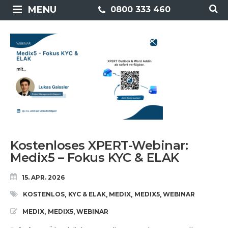
MENU
0800 333 460
Kostenloses XPERT-Webinar:
Medix5 – Fokus KYC & ELAK
15. APR. 2026
KOSTENLOS
KYC & ELAK
MEDIX
MEDIX5
WEBINAR
,
,
,
,
MEDIX
MEDIX5
WEBINAR
,
,