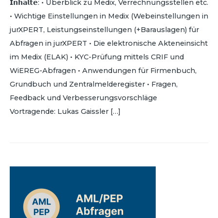
𝗜𝗻𝗵𝗮𝗹𝘁𝗲: • Überblick zu Medix, Verrechnungsstellen etc.
• Wichtige Einstellungen in Medix (Webeinstellungen in
jurXPERT, Leistungseinstellungen (+Barauslagen) für
Abfragen in jurXPERT • Die elektronische Akteneinsicht
im Medix (ELAK) • KYC-Prüfung mittels CRIF und
WiEREG-Abfragen • Anwendungen für Firmenbuch,
Grundbuch und Zentralmelderegister • Fragen,
Feedback und Verbesserungsvorschläge
Vortragende: Lukas Gaissler […]