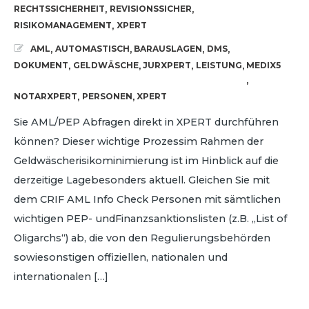
RECHTSSICHERHEIT
REVISIONSSICHER
,
,
RISIKOMANAGEMENT
XPERT
,
AML
AUTOMASTISCH
BARAUSLAGEN
DMS
,
,
,
,
DOKUMENT
GELDWÄSCHE
JURXPERT
LEISTUNG
MEDIX5
,
,
,
,
,
NOTARXPERT
PERSONEN
XPERT
,
,
Sie AML/PEP Abfragen direkt in XPERT durchführen
können? Dieser wichtige Prozessim Rahmen der
Geldwäscherisikominimierung ist im Hinblick auf die
derzeitige Lagebesonders aktuell. Gleichen Sie mit
dem CRIF AML Info Check Personen mit sämtlichen
wichtigen PEP- undFinanzsanktionslisten (z.B. „List of
Oligarchs“) ab, die von den Regulierungsbehörden
sowiesonstigen offiziellen, nationalen und
internationalen […]