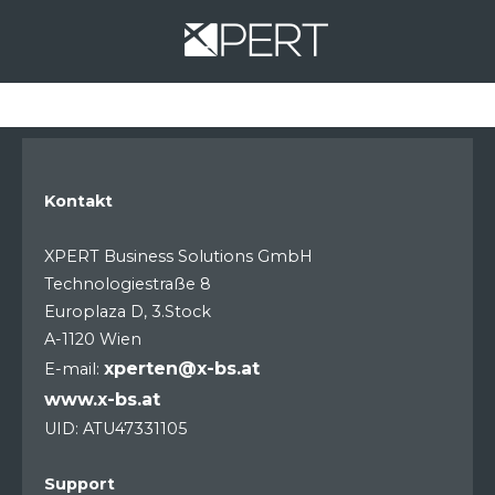
Kontakt
XPERT Business Solutions GmbH
Technologiestraße 8
Europlaza D, 3.Stock
A-1120 Wien
xperten@x-bs.at
E-mail:
www.x-bs.at
UID: ATU47331105
Support