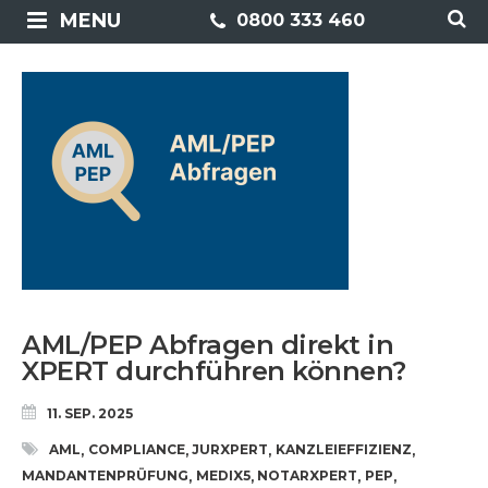
MENU
0800 333 460
AML/PEP Abfragen direkt in
XPERT durchführen können?
11. SEP. 2025
AML
COMPLIANCE
JURXPERT
KANZLEIEFFIZIENZ
,
,
,
,
MANDANTENPRÜFUNG
MEDIX5
NOTARXPERT
PEP
,
,
,
,