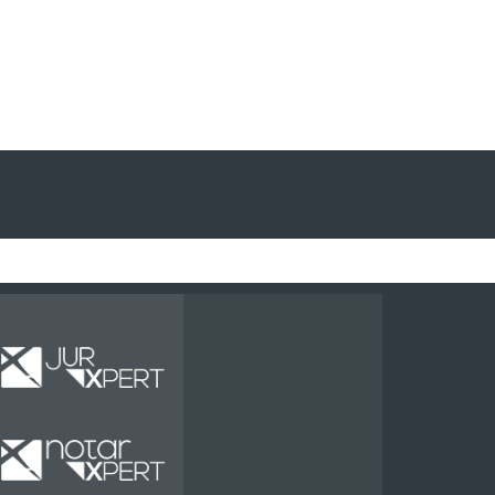
Miete
Miete