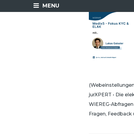
MENU
(Webeinstellungen 
jurXPERT • Die ele
WiEREG-Abfragen •
Fragen, Feedback 