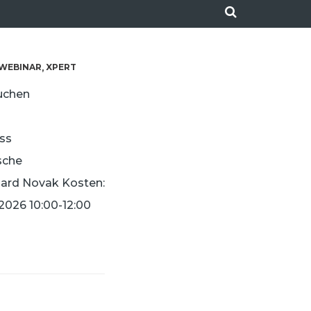
WEBINAR
XPERT
,
uchen
ss
sche
ard Novak Kosten:
3.2026 10:00-12:00