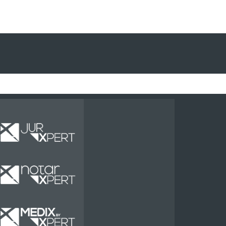
Miete
Miete
Miete