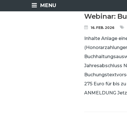
MENU
Webinar: B
16. FEB. 2026
Inhalte Anlage ei
(Honorarzahlungen
Buchhaltungsaus
Jahresabschluss N
Buchungstextvors
275 Euro für bis z
ANMELDUNG Jetzt 