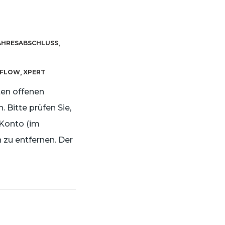
AHRESABSCHLUSS
,
FLOW
XPERT
,
ten offenen
 Bitte prüfen Sie,
 Konto (im
 zu entfernen. Der