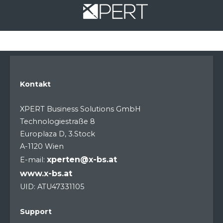
Kontakt
XPERT Business Solutions GmbH
Technologiestraße 8
Europlaza D, 3.Stock
A-1120 Wien
xperten@x-bs.at
E-mail:
www.x-bs.at
UID: ATU47331105
Support