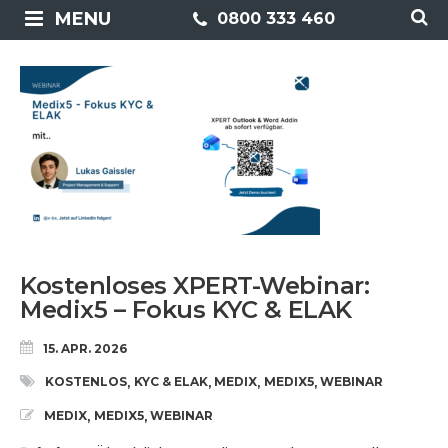
MENU
0800 333 460
Kostenloses XPERT-Webinar:
Medix5 – Fokus KYC & ELAK
15. APR. 2026
KOSTENLOS
KYC & ELAK
MEDIX
MEDIX5
WEBINAR
,
,
,
,
MEDIX
MEDIX5
WEBINAR
,
,