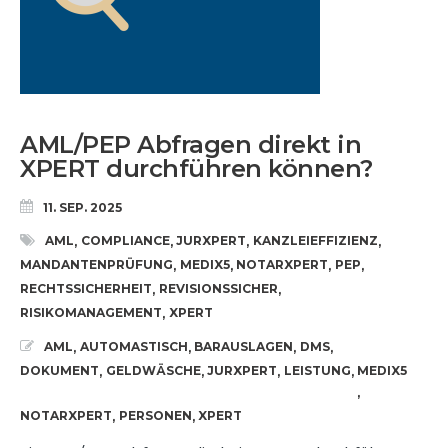
AML/PEP Abfragen direkt in
XPERT durchführen können?
11. SEP. 2025
AML
COMPLIANCE
JURXPERT
KANZLEIEFFIZIENZ
,
,
,
,
MANDANTENPRÜFUNG
MEDIX5
NOTARXPERT
PEP
,
,
,
,
RECHTSSICHERHEIT
REVISIONSSICHER
,
,
RISIKOMANAGEMENT
XPERT
,
AML
AUTOMASTISCH
BARAUSLAGEN
DMS
,
,
,
,
DOKUMENT
GELDWÄSCHE
JURXPERT
LEISTUNG
MEDIX5
,
,
,
,
,
NOTARXPERT
PERSONEN
XPERT
,
,