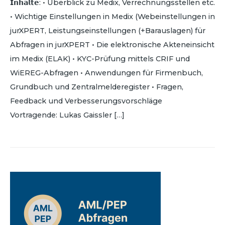
𝗜𝗻𝗵𝗮𝗹𝘁𝗲: • Überblick zu Medix, Verrechnungsstellen etc.
• Wichtige Einstellungen in Medix (Webeinstellungen in
jurXPERT, Leistungseinstellungen (+Barauslagen) für
Abfragen in jurXPERT • Die elektronische Akteneinsicht
im Medix (ELAK) • KYC-Prüfung mittels CRIF und
WiEREG-Abfragen • Anwendungen für Firmenbuch,
Grundbuch und Zentralmelderegister • Fragen,
Feedback und Verbesserungsvorschläge
Vortragende: Lukas Gaissler […]