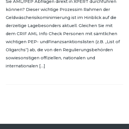
Sie AML/PEP Abfragen direkt in XPERT durchführen
können? Dieser wichtige Prozessim Rahmen der
Geldwäscherisikominimierung ist im Hinblick auf die
derzeitige Lagebesonders aktuell. Gleichen Sie mit
dem CRIF AML Info Check Personen mit sämtlichen
wichtigen PEP- undFinanzsanktionslisten (z.B. „List of
Oligarchs“) ab, die von den Regulierungsbehörden
sowiesonstigen offiziellen, nationalen und
internationalen […]