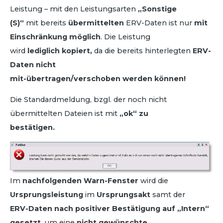
Leistung – mit den Leistungsarten
„Sonstige
(S)“
mit bereits
übermittelten
ERV-Daten ist nur
mit
Einschränkung möglich
. Die Leistung
wird
lediglich kopiert,
da die bereits hinterlegten
ERV-
Daten nicht
mit-übertragen/verschoben werden können!
Die Standardmeldung, bzgl. der noch nicht
übermittelten Dateien ist mit
„ok“ zu
bestätigen.
Im
nachfolgenden Warn-Fenster
wird die
Ursprungsleistung
im
Ursprungsakt
samt der
ERV-Daten nach positiver Bestätigung auf „Intern“
gesetzt
, um eine
nicht gewünschte