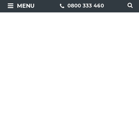
MENU
0800 333 460