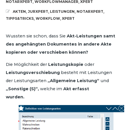
NOTARXPERT
WORKFLOWMANAGER
XPERT
,
,
AKTEN
JURXPERT
LEISTUNGEN
NOTARXPERT
,
,
,
,
TIPPS&TRICKS
WORKFLOW
XPERT
,
,
Wussten sie schon, dass Sie
Akt-Leistungen samt
des angehängten Dokumentes in andere Akte
kopieren oder verschieben können?
Die Möglichkeit der
Leistungskopie
oder
Leistungsverschiebung
besteht mit Leistungen
der Leistungsarten
„Allgemeine Leistung“
und
„Sonstige (S)“,
welche im
Akt erfasst
wurden.