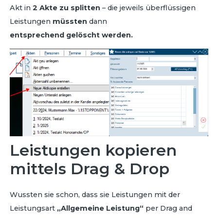
Akt in
2 Akte zu splitten
– die jeweils überflüssigen
Leistungen
müssten
dann
entsprechend gelöscht werden.
Leistungen kopieren
mittels Drag & Drop
Wussten sie schon, dass sie Leistungen mit der
Leistungsart
„Allgemeine Leistung“
per Drag and