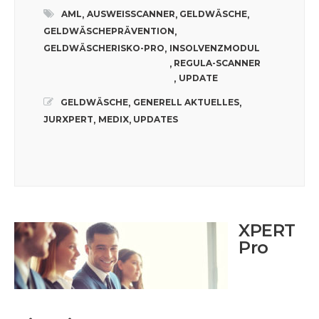
AML
AUSWEISSCANNER
GELDWÄSCHE
,
,
,
GELDWÄSCHEPRÄVENTION
,
GELDWÄSCHERISKO-PRO
INSOLVENZMODUL
,
REGULA-SCANNER
,
UPDATE
,
GELDWÄSCHE
GENERELL AKTUELLES
,
,
JURXPERT
MEDIX
UPDATES
,
,
XPERT
Pro