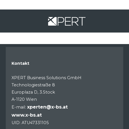
Kontakt
XPERT Business Solutions GmbH
Technologiestraße 8
Europlaza D, 3.Stock
A-1120 Wien
xperten@x-bs.at
E-mail:
www.x-bs.at
UID: ATU47331105