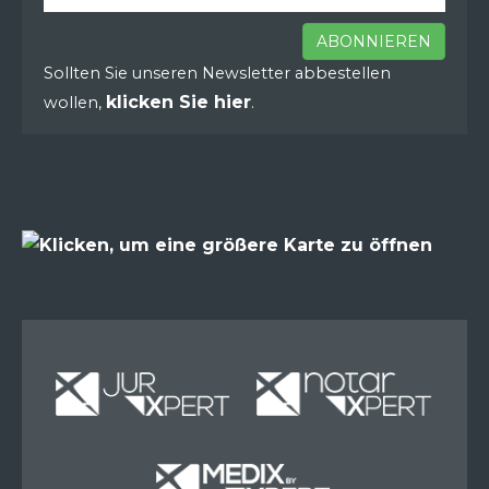
ABONNIEREN
Sollten Sie unseren Newsletter abbestellen
klicken Sie hier
wollen,
.
Miete
Miete
Miete