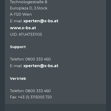
Technologiestraße 8
Europlaza D, 3.Stock
A-1120 Wien
xperten@x-bs.at
E-mail:
www.x-bs.at
UID: ATU47331105
Support
Telefon: 0800 333 460
xperten@x-bs.at
E-mail:
Vertrieb
Telefon: 0800 333 460
Fax: +43 (1) 3115005 720