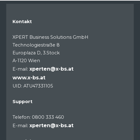
Kontakt
XPERT Business Solutions GmbH
Technologiestraße 8
Europlaza D, 3.Stock
A-1120 Wien
xperten@x-bs.at
E-mail:
www.x-bs.at
UID: ATU47331105
Support
Telefon: 0800 333 460
xperten@x-bs.at
E-mail: