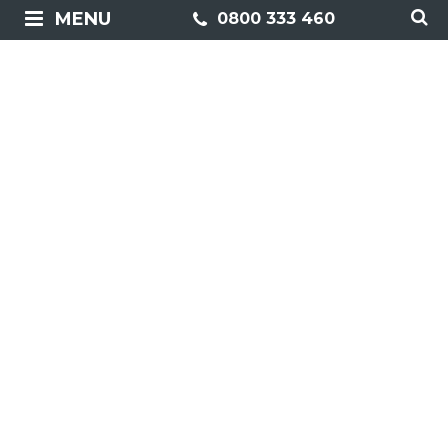
MENU
0800 333 460