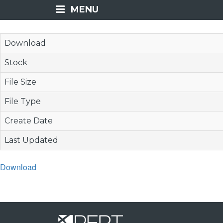
MENU
Download
Stock
File Size
File Type
Create Date
Last Updated
Download