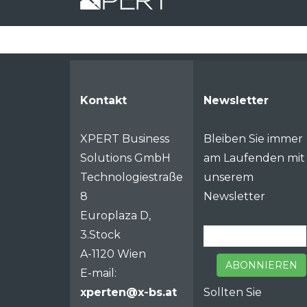
Kontakt
Newsletter
XPERT Business
Bleiben Sie immer
Solutions GmbH
am Laufenden mit
Technologiestraße
unserem
8
Newsletter
Europlaza D,
3.Stock
A-1120 Wien
ABONNIEREN
E-mail:
xperten@x-bs.at
Sollten Sie