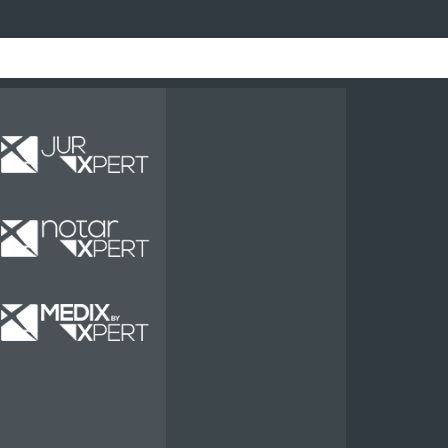
Miete
Miete
Miete