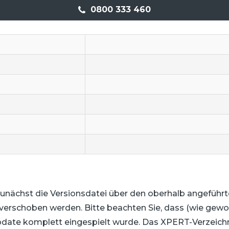
0800 333 460
zunächst die Versionsdatei über den oberhalb angeführ
s verschoben werden. Bitte beachten Sie, dass (wie ge
ate komplett eingespielt wurde. Das XPERT-Verzeichnis