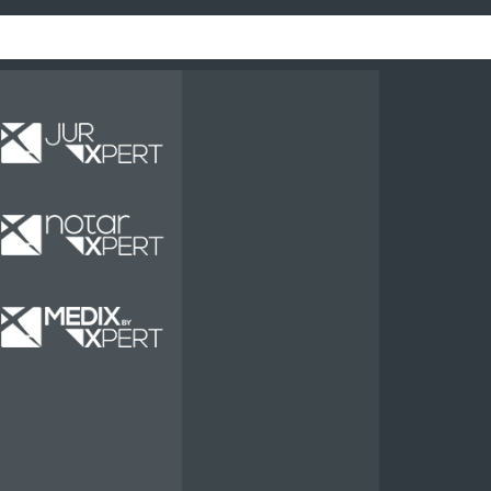
Miete
Miete
Miete