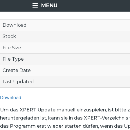
MENU
Download
Stock
File Size
File Type
Create Date
Last Updated
Download
Um das XPERT Update manuell einzuspielen, ist bitte 
heruntergeladen ist, kann sie in das XPERT-Verzeichni
das Programm erst wieder starten dürfen, wenn das Upd