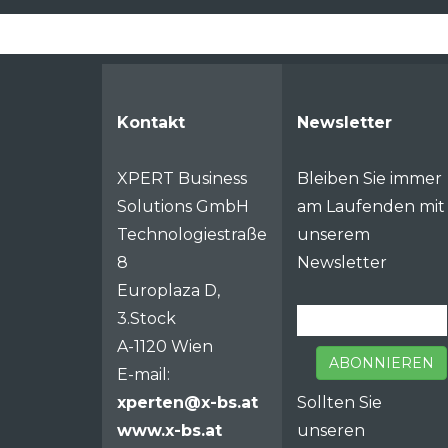
Kontakt
Newsletter
XPERT Business
Bleiben Sie immer
Solutions GmbH
am Laufenden mit
Technologiestraße
unserem
8
Newsletter
Europlaza D,
3.Stock
A-1120 Wien
ABONNIEREN
E-mail:
xperten@x-bs.at
Sollten Sie
www.x-bs.at
unseren