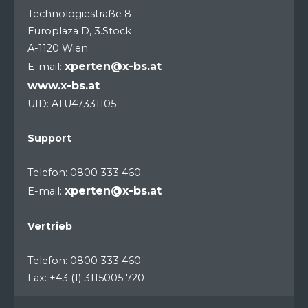
Technologiestraße 8
Europlaza D, 3.Stock
A-1120 Wien
xperten@x-bs.at
E-mail:
www.x-bs.at
UID: ATU47331105
Support
Telefon: 0800 333 460
xperten@x-bs.at
E-mail:
Vertrieb
Telefon: 0800 333 460
Fax: +43 (1) 3115005 720