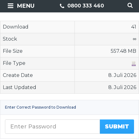
MENU
0800 333 460
Download
41
Stock
∞
File Size
557.48 MB
File Type
Create Date
8. Juli 2026
Last Updated
8. Juli 2026
Enter Correct Password to Download