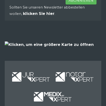
ABONNIEREN
Sollten Sie unseren Newsletter abbestellen
klicken Sie hier
wollen,
.
Miete
Miete
Miete