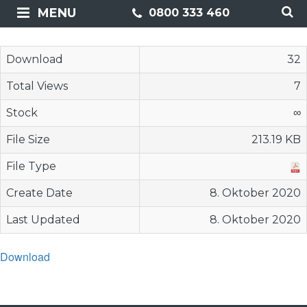
MENU
0800 333 460
Download
32
Total Views
7
Stock
∞
File Size
213.19 KB
File Type
Create Date
8. Oktober 2020
Last Updated
8. Oktober 2020
Download