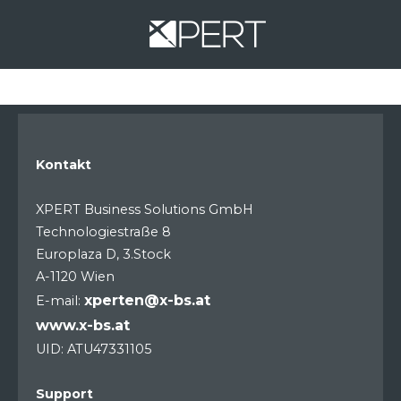
Kontakt
XPERT Business Solutions GmbH
Technologiestraße 8
Europlaza D, 3.Stock
A-1120 Wien
xperten@x-bs.at
E-mail:
www.x-bs.at
UID: ATU47331105
Support