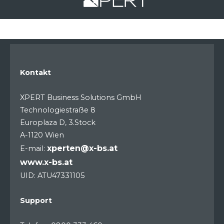
Kontakt
XPERT Business Solutions GmbH
Technologiestraße 8
Europlaza D, 3.Stock
A-1120 Wien
xperten@x-bs.at
E-mail:
www.x-bs.at
UID: ATU47331105
Support