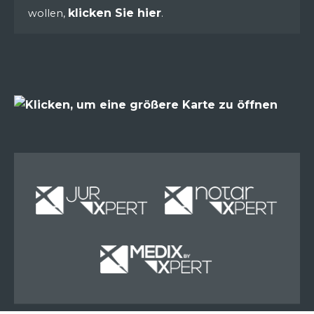
klicken Sie hier
wollen,
.
Miete
Miete
Miete