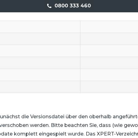
0800 333 460
zunächst die Versionsdatei über den oberhalb angeführ
s verschoben werden. Bitte beachten Sie, dass (wie ge
ate komplett eingespielt wurde. Das XPERT-Verzeichnis