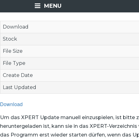
MENU
Download
Stock
File Size
File Type
Create Date
Last Updated
Download
Um das XPERT Update manuell einzuspielen, ist bitte 
heruntergeladen ist, kann sie in das XPERT-Verzeichni
das Programm erst wieder starten dürfen, wenn das Upd