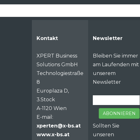
Kontakt
Newsletter
XPERT Business
Bleiben Sie immer
Solutions GmbH
am Laufenden mit
Technologiestraße
unserem
8
Newsletter
Europlaza D,
3.Stock
A-1120 Wien
ABONNIEREN
E-mail:
xperten@x-bs.at
Sollten Sie
www.x-bs.at
unseren