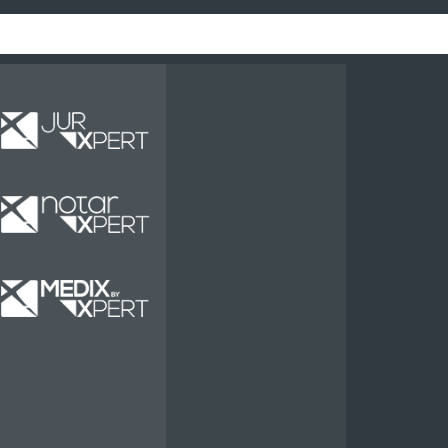
Miete
Miete
Miete