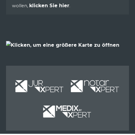
klicken Sie hier
wollen,
.
Miete
Miete
Miete