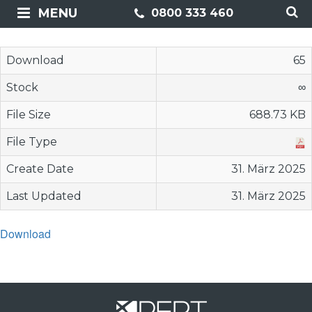
MENU
0800 333 460
Download
65
Stock
∞
File Size
688.73 KB
File Type
Create Date
31. März 2025
Last Updated
31. März 2025
Download