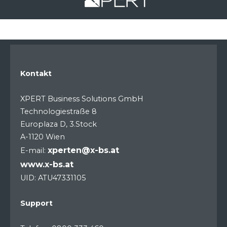
Kontakt
XPERT Business Solutions GmbH
Technologiestraße 8
Europlaza D, 3.Stock
A-1120 Wien
xperten@x-bs.at
E-mail:
www.x-bs.at
UID: ATU47331105
Support