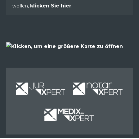
klicken Sie hier
wollen,
.
Miete
Miete
Miete