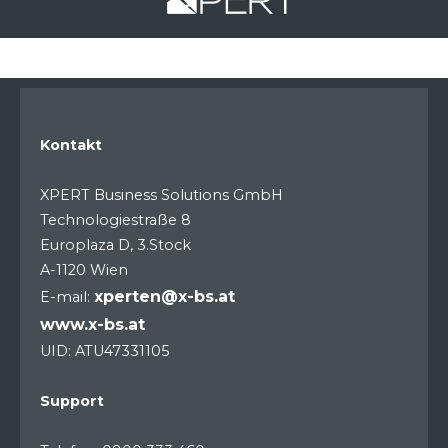
Kontakt
XPERT Business Solutions GmbH
Technologiestraße 8
Europlaza D, 3.Stock
A-1120 Wien
xperten@x-bs.at
E-mail:
www.x-bs.at
UID: ATU47331105
Support