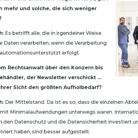
ch mehr und solche, die sich weniger
?
th
: Es betrifft alle, die in irgendeiner Weise
Daten verarbeiten, wenn die Verarbeitung
automationsunterstützt erfolgt.
vom Rechtsanwalt über den Konzern bis
händler, der Newsletter verschickt …
 Ihrer Sicht den größten Aufholbedarf?
th
: Der Mittelstand. Da ist es so, dass die einzelnen Abte
 mit Minimalaufwendungen unterwegs waren. Internati
 in den Datenschutz und die Datensicherheit investiert u
lviert haben, sind besser aufgestellt.