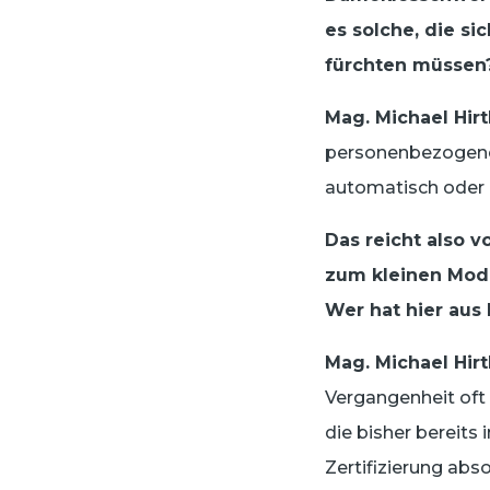
es solche, die si
fürchten müssen
Mag. Michael Hir
personenbezogene 
automatisch oder 
Das reicht also 
zum kleinen Mode
Wer hat hier aus
Mag. Michael Hir
Vergangenheit oft
die bisher bereits
Zertifizierung abso