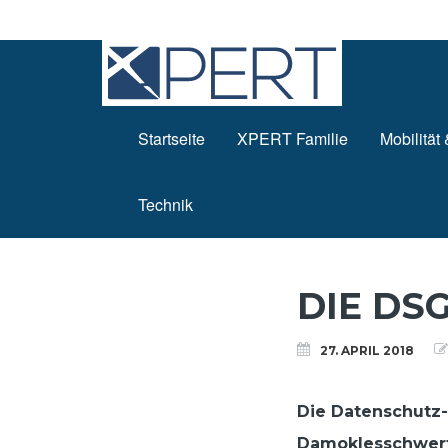
Startseite
XPERT Familie
Mobilität
Technik
DIE DS
27. APRIL 2018
Die Datenschutz
Damoklesschwert ü