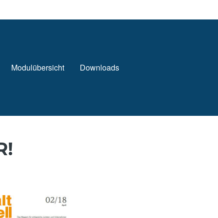
Modulübersicht
Downloads
R!