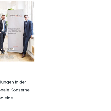
ilungen in der
onale Konzerne,
nd eine